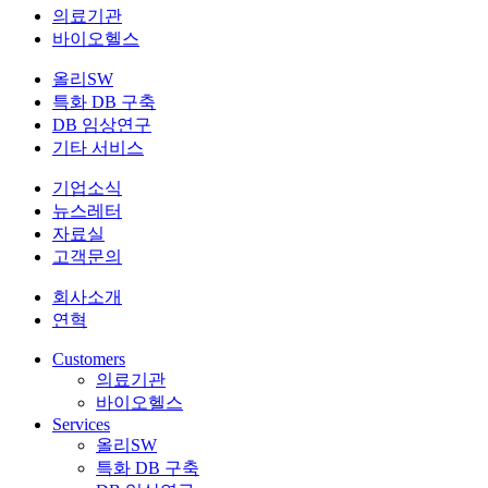
의료기관
바이오헬스
올리SW
특화 DB 구축
DB 임상연구
기타 서비스
기업소식
뉴스레터
자료실
고객문의
회사소개
연혁
Customers
의료기관
바이오헬스
Services
올리SW
특화 DB 구축