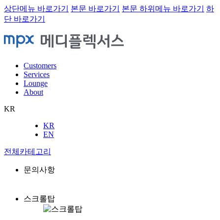
상단메뉴 바로가기
본문 바로가기
본문 하위메뉴 바로가기
하
단 바로가기
Customers
Services
Lounge
About
KR
KR
EN
전체카테고리
문의사항
스크롤탑