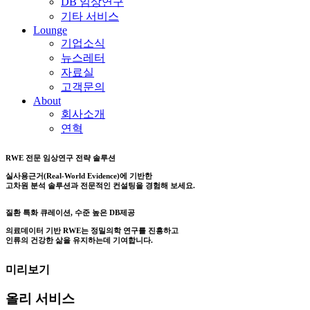
DB 임상연구
기타 서비스
Lounge
기업소식
뉴스레터
자료실
고객문의
About
회사소개
연혁
RWE 전문 임상연구 전략 솔루션
실사용근거(Real-World Evidence)에 기반한
고차원 분석 솔루션과 전문적인 컨설팅을 경험해 보세요.
질환 특화 큐레이션, 수준 높은 DB제공
의료데이터 기반 RWE는 정밀의학 연구를 진흥하고
인류의 건강한 삶을 유지하는데 기여합니다.
미리보기
올리 서비스