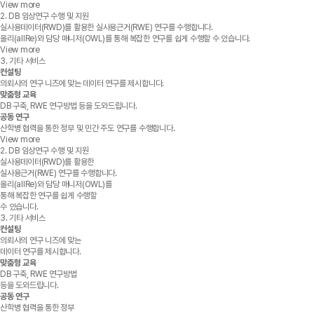
View more
2. DB 임상연구 수행 및 지원
실사용데이터(RWD)를 활용한 실사용근거(RWE) 연구를 수행합니다.
올리(allRe)와 담당 매니저(OWL)를 통해 복잡한 연구를 쉽게 수행할 수 있습니다.
View more
3. 기타 서비스
컨설팅
의뢰사의 연구 니즈에 맞는 데이터 연구를 제시합니다.
맞춤형 교육
DB 구축, RWE 연구방법 등을 도와드립니다.
공동 연구
산학병 협력을 통한 정부 및 민간 주도 연구를 수행합니다.
View more
2. DB 임상연구 수행 및 지원
실사용데이터(RWD)를 활용한
실사용근거(RWE) 연구를 수행합니다.
올리(allRe)와 담당 매니저(OWL)를
통해 복잡한 연구를 쉽게 수행할
수 있습니다.
3. 기타 서비스
컨설팅
의뢰사의 연구 니즈에 맞는
데이터 연구를 제시합니다.
맞춤형 교육
DB 구축, RWE 연구방법
등을 도와드립니다.
공동 연구
산학병 협력을 통한 정부