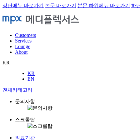
상단메뉴 바로가기
본문 바로가기
본문 하위메뉴 바로가기
하
Customers
Services
Lounge
About
KR
KR
EN
전체카테고리
문의사항
스크롤탑
의료기관