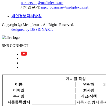
partnership@mediplexus.net
/
(영업문의)
mpx_business@mediplexus.net
개인정보처리방침
Copyright ⓒ Mediplexus . All Rights Reserved.
designed by DESIGNART.
SNS CONNECT
게시글 작성
이름
연락처
이메일
회사명
부서명
직급/직책
자동등록방지
자동가입방지 문