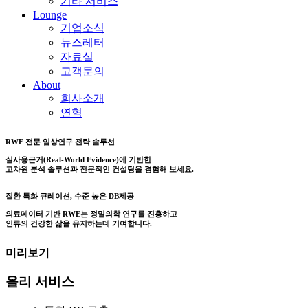
기타 서비스
Lounge
기업소식
뉴스레터
자료실
고객문의
About
회사소개
연혁
RWE 전문 임상연구 전략 솔루션
실사용근거(Real-World Evidence)에 기반한
고차원 분석 솔루션과 전문적인 컨설팅을 경험해 보세요.
질환 특화 큐레이션, 수준 높은 DB제공
의료데이터 기반 RWE는 정밀의학 연구를 진흥하고
인류의 건강한 삶을 유지하는데 기여합니다.
미리보기
올리 서비스