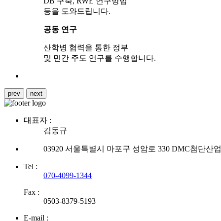
DB 구축, RWE 연구방법
등을 도와드립니다.
공동 연구
산학병 협력을 통한 정부
및 민간 주도 연구를 수행합니다.
prev
next
대표자 :
김동규
03920 서울특별시 마포구 성암로 330 DMC첨단산업센
Tel :
070-4099-1344
Fax :
0503-8379-5193
E-mail :