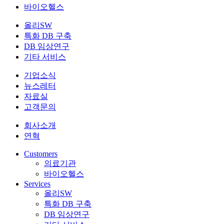
바이오헬스
올리SW
특화 DB 구축
DB 임상연구
기타 서비스
기업소식
뉴스레터
자료실
고객문의
회사소개
연혁
Customers
의료기관
바이오헬스
Services
올리SW
특화 DB 구축
DB 임상연구