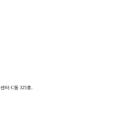
터 C동 325호.